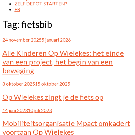
ZELF DEPOT STARTEN?
FR
Tag:
fietsbib
24 november 2025
5 januari 2026
Alle Kinderen Op Wielekes: het einde
van een project, het begin van een
beweging
8 oktober 2025
15 oktober 2025
Op Wielekes zingt je de fiets op
14 juni 2023
10 juli 2023
Mobiliteitsorganisatie Mpact omkadert
voortaan Op Wielekes